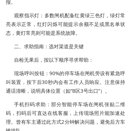
报。
观察指示灯：多数闸机配备红黄绿三色灯，绿灯常
亮表示正常，红灯闪烁可能提示余额不足或黑名单状
态，黄灯常亮则可能是系统故障。
二、求助指南：选对渠道是关键
自检无果后，按以下顺序寻求帮助：
现场呼叫按钮：90%的停车场在闸机旁设有紧急呼
叫装置，按下后30秒内会有工作人员响应。注意保持
通话清晰，说明具体位置（如“B区3号出口”）。
手机扫码求助：部分智能停车场在闸机张贴二维
码，扫码后可直达在线客服，上传现场照片能加速处
理。曾有车主通过此方式2分钟解决问题，避免后方车
辆排队。