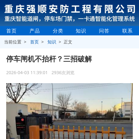
首页
产品
分类
知识
问答
联系
当前位置 >
首页
>
知识
> 正文
停车闸机不抬杆？三招破解
2026-04-03 11:39:01 2936次浏览