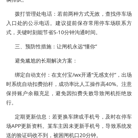
拨打管理处电话：若前两种方式无效，查找停车场
入口处的公示电话。建议提前保存常用停车场联系方
式，关键时刻能节省5-10分钟沟通时间。
三、预防性措施：让闸机永远“懂你”
避免尴尬的长期解决方案：
绑定自动支付：在支付宝/wx开通“无感支付”，出场
时系统自动扣费抬杆，成功率比人工操作高40%。注意
保持账户余额充足，避免因扣费失败导致闸机拒绝放
行。
定期更新信息：若更换车牌或手机号，及时在停车
场APP更新资料。某车主因未更新手机号，导致系统发
送的验证码收不到，被困闸机口20分钟。