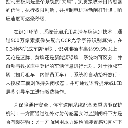
控制主板则是整个系统的“大脑”，负责接收来自传感器
的信号，执行权限判断，并控制电机驱动闸杆升降，响
应速度可达毫秒级。
在识别环节，系统普遍采用高清车牌识别技术，通
过500万像素摄像头配合OCR光学字符识别算法，在
0.3秒内完成车牌读取，识别准确率高达99.5%以上。
无论是蓝牌、黄牌还是新能源绿牌，系统均可区分，并
自动与数据库中登记的车辆信息进行比对。对于授权车
辆（如月租车、内部员工车），系统将自动抬杆放行；
未授权车辆则保持关闭状态，并可通过语音提示或LED
屏幕引导车主进行缴费操作。
为保障通行安全，停车道闸系统配备双重防砸保护
机制：一方面通过红外对射传感器实时监测闸杆下方是
否有障碍物；另一方面利用压力波检测装置感知闸杆下