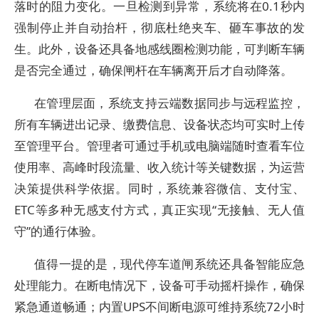
落时的阻力变化。一旦检测到异常，系统将在0.1秒内
强制停止并自动抬杆，彻底杜绝夹车、砸车事故的发
生。此外，设备还具备地感线圈检测功能，可判断车辆
是否完全通过，确保闸杆在车辆离开后才自动降落。
在管理层面，系统支持云端数据同步与远程监控，
所有车辆进出记录、缴费信息、设备状态均可实时上传
至管理平台。管理者可通过手机或电脑端随时查看车位
使用率、高峰时段流量、收入统计等关键数据，为运营
决策提供科学依据。同时，系统兼容微信、支付宝、
ETC等多种无感支付方式，真正实现“无接触、无人值
守”的通行体验。
值得一提的是，现代停车道闸系统还具备智能应急
处理能力。在断电情况下，设备可手动摇杆操作，确保
紧急通道畅通；内置UPS不间断电源可维持系统72小时