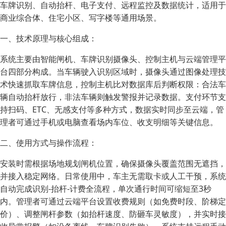
车牌识别、自动抬杆、电子支付、远程监控及数据统计，适用于
商业综合体、住宅小区、写字楼等通用场景。
一、技术原理与核心组成：
系统主要由智能闸机、车牌识别摄像头、控制主机与云端管理平
台四部分构成。当车辆驶入识别区域时，摄像头通过图像处理技
术快速抓取车牌信息，控制主机比对数据库后判断权限：合法车
辆自动抬杆放行，非法车辆则触发警报并记录数据。支付环节支
持扫码、ETC、无感支付等多种方式，数据实时同步至云端，管
理者可通过手机或电脑查看场内车位、收支明细等关键信息。
二、使用方式与操作流程：
安装时需根据场地规划闸机位置，确保摄像头覆盖范围无遮挡，
并接入稳定网络。日常使用中，车主无需取卡或人工干预，系统
自动完成识别-抬杆-计费全流程，单次通行时间可缩短至3秒
内。管理者可通过云端平台设置收费规则（如免费时段、阶梯定
价）、调整闸杆参数（如抬杆速度、防砸车灵敏度），并实时接