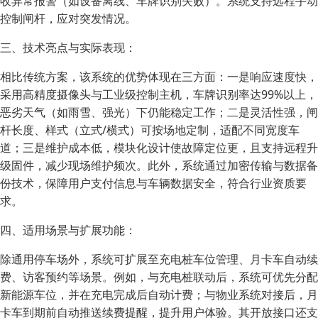
收异常报警（如设备离线、车牌识别失败）。系统支持远程手动
控制闸杆，应对突发情况。
三、技术亮点与实际表现：
相比传统方案，该系统的优势体现在三方面：一是响应速度快，
采用高精度摄像头与工业级控制主机，车牌识别率达99%以上，
恶劣天气（如雨雪、强光）下仍能稳定工作；二是灵活性强，闸
杆长度、样式（立式/横式）可按场地定制，适配不同宽度车
道；三是维护成本低，模块化设计使故障定位更，且支持远程升
级固件，减少现场维护频次。此外，系统通过加密传输与数据备
份技术，保障用户支付信息与车辆数据安全，符合行业资质要
求。
四、适用场景与扩展功能：
除通用停车场外，系统可扩展至充电桩车位管理、月卡车自动续
费、访客预约等场景。例如，与充电桩联动后，系统可优先分配
新能源车位，并在充电完成后自动计费；与物业系统对接后，月
卡车到期前自动推送续费提醒，提升用户体验。其开放接口还支