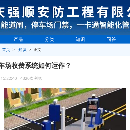
产品
分类
知识
问答
>
首页
>
知识
> 正文
车场收费系统如何运作？
6 15:22:40 4320次浏览