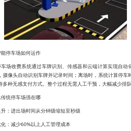
智能停车场如何运作
停车场收费系统通过车牌识别、传感器和云端计算实现自动
，摄像头自动识别车牌并记录时间；离场时，系统计算停车
持多种无感支付方式。整个过程无需人工干预，大幅减少排
比传统停车场强在哪
提升：进出场时间从分钟级缩短至秒级
优化：减少60%以上人工管理成本