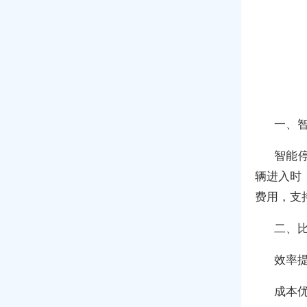
一、
智能
辆进入时
费用，支
二、
效率
成本