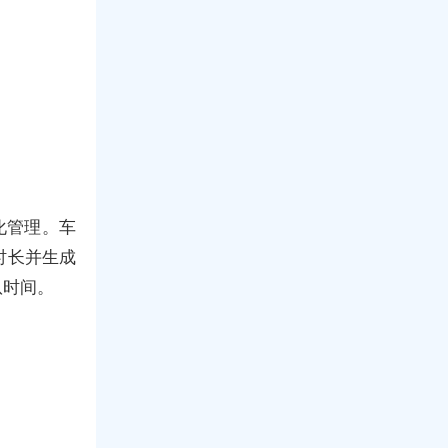
化管理。车
时长并生成
队时间。