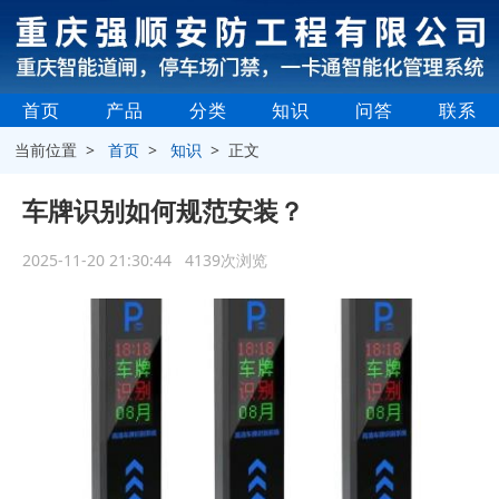
首页
产品
分类
知识
问答
联系
当前位置 >
首页
>
知识
> 正文
车牌识别如何规范安装？
2025-11-20 21:30:44 4139次浏览