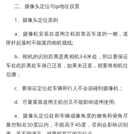
二、摄像头定位与ip地址设置
1、摄像头定位原则
a、摄像机安装在道闸主机前靠近车道的一侧，道
匣杆起落时不能遮挡相机视线;
b、相机的识别距离是离相机3-6米处，所以要保证
车在此距离处车身已迁直，如果未迁直，就要将相机往
后挪；
c、要保证定位处车辆和行人不会误碰到摄像机；
d、尽量紧靠道闸主机但又不能影响道闸使用;
e、摄像头定位处和车辆成像角度的侧角和俯角尽
量控制在30度以内，不能高于45度，否则会影响识别
率，若不能满足，就要找其它的定位点。