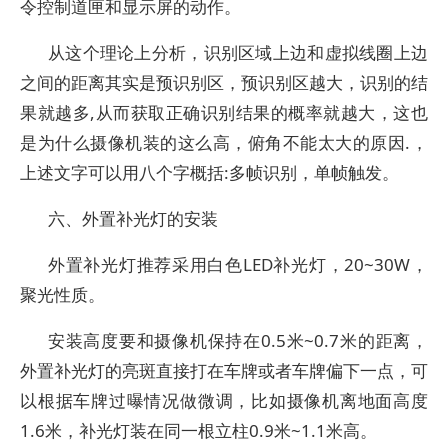
令控制道匣和显示屏的动作。
从这个理论上分析，识别区域上边和虚拟线圈上边
之间的距离其实是预识别区，预识别区越大，识别的结
果就越多,从而获取正确识别结果的概率就越大，这也
是为什么摄像机装的这么高，俯角不能太大的原因.，
上述文字可以用八个字概括:多帧识别，单帧触发。
六、外置补光灯的安装
外置补光灯推荐采用白色LED补光灯，20~30W，
聚光性质。
安装高度要和摄像机保持在0.5米~0.7米的距离，
外置补光灯的亮斑直接打在车牌或者车牌偏下一点，可
以根据车牌过曝情况做微调，比如摄像机离地面高度
1.6米，补光灯装在同一根立柱0.9米~1.1米高。