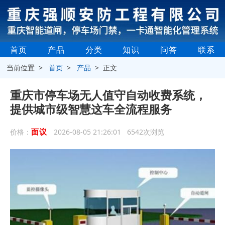
首页
产品
分类
知识
问答
联系
当前位置 >
首页
>
产品
> 正文
重庆市停车场无人值守自动收费系统，
提供城市级智慧这车全流程服务
面议
价格：
2026-08-05 21:26:01 6542次浏览