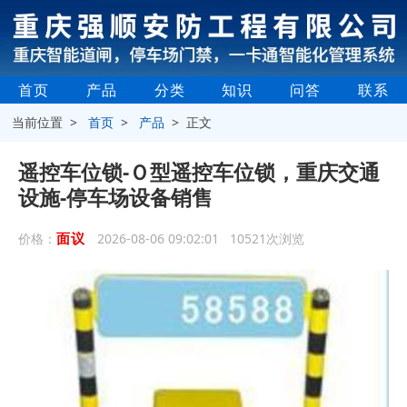
首页
产品
分类
知识
问答
联系
当前位置 >
首页
>
产品
> 正文
遥控车位锁-Ｏ型遥控车位锁，重庆交通
设施-停车场设备销售
面议
价格：
2026-08-06 09:02:01 10521次浏览