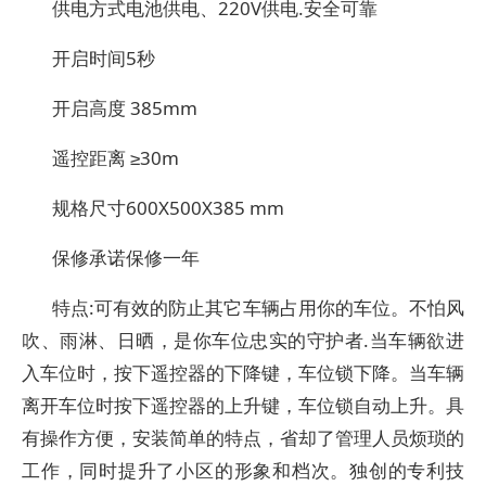
供电方式电池供电、220V供电.安全可靠
开启时间5秒
开启高度 385mm
遥控距离 ≥30m
规格尺寸600X500X385 mm
保修承诺保修一年
特点:可有效的防止其它车辆占用你的车位。不怕风
吹、雨淋、日晒，是你车位忠实的守护者.当车辆欲进
入车位时，按下遥控器的下降键，车位锁下降。当车辆
离开车位时按下遥控器的上升键，车位锁自动上升。具
有操作方便，安装简单的特点，省却了管理人员烦琐的
工作，同时提升了小区的形象和档次。独创的专利技