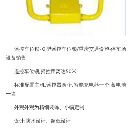
遥控车位锁-Ｏ型遥控车位锁/重庆交通设施-停车场
设备销售
遥控车位锁,摇控距离达50米
标准配置主机,遥控器两个,智能充电器一个,蓄电池
一块
外观外观为精细装饰、小幅定制
设计:防水设计、超低设计